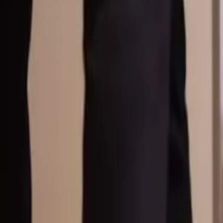
Översikt