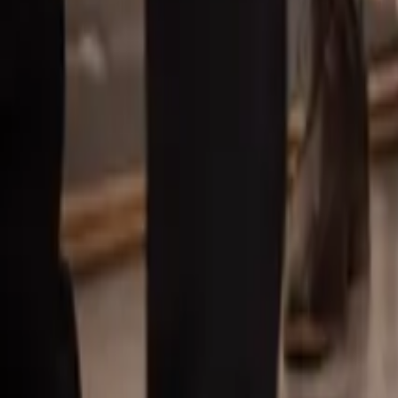
Våra mäklare