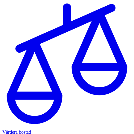
Värdera bostad