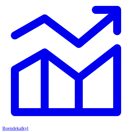
Boendekalkyl