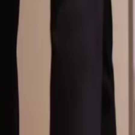
Översikt