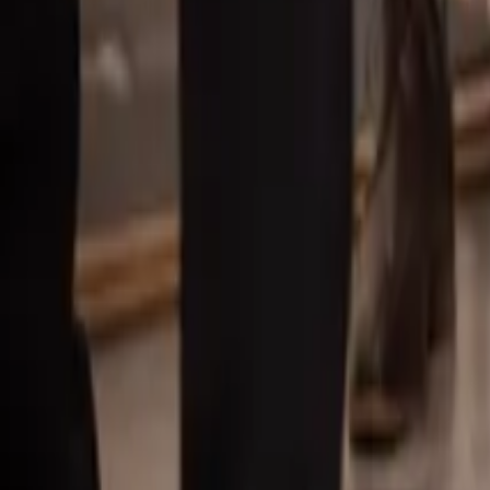
Våra mäklare