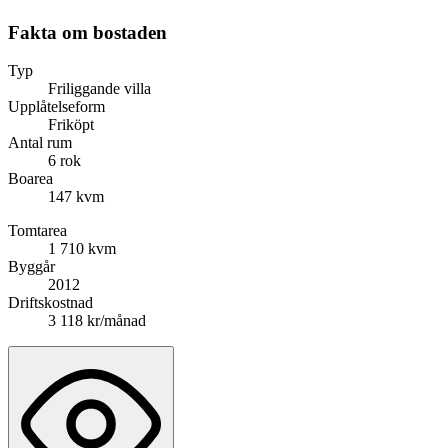
Fakta om bostaden
Typ
Friliggande villa
Upplåtelseform
Friköpt
Antal rum
6 rok
Boarea
147 kvm
Tomtarea
1 710 kvm
Byggår
2012
Driftskostnad
3 118 kr/månad