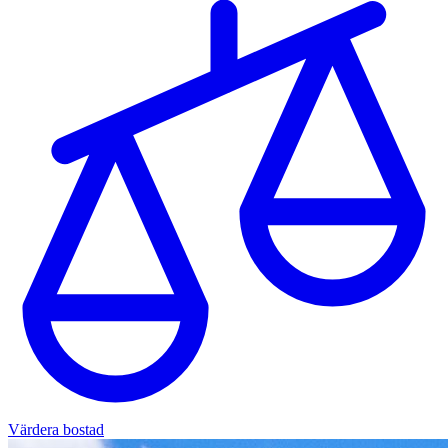
Värdera bostad