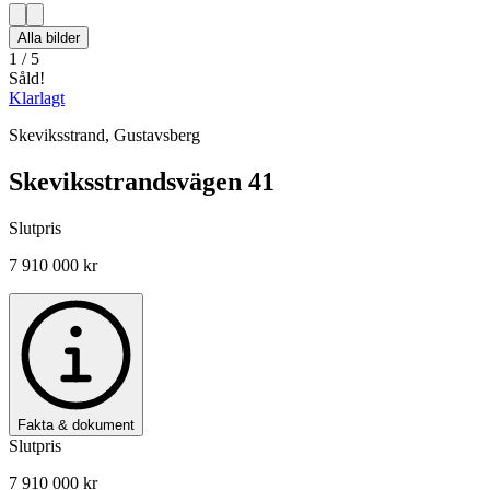
Alla bilder
1
/
5
Såld!
Klarlagt
Skeviksstrand
,
Gustavsberg
Skeviksstrandsvägen 41
Slutpris
7 910 000 kr
Fakta & dokument
Slutpris
7 910 000 kr