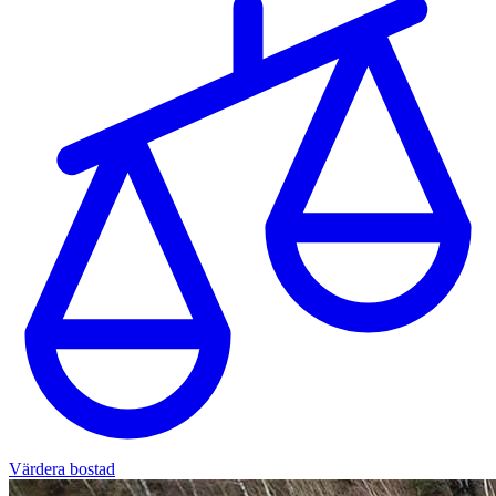
Värdera bostad