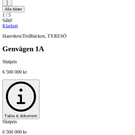
Alla bilder
1
/
5
Såld!
Klarlagt
Hanviken/Trollbäcken
,
TYRESÖ
Genvägen 1A
Slutpris
6 500 000 kr
Fakta & dokument
Slutpris
6 500 000 kr