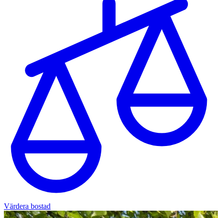
Värdera bostad