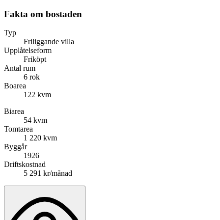
Fakta om bostaden
Typ
Friliggande villa
Upplåtelseform
Friköpt
Antal rum
6 rok
Boarea
122 kvm
Biarea
54 kvm
Tomtarea
1 220 kvm
Byggår
1926
Driftskostnad
5 291 kr/månad