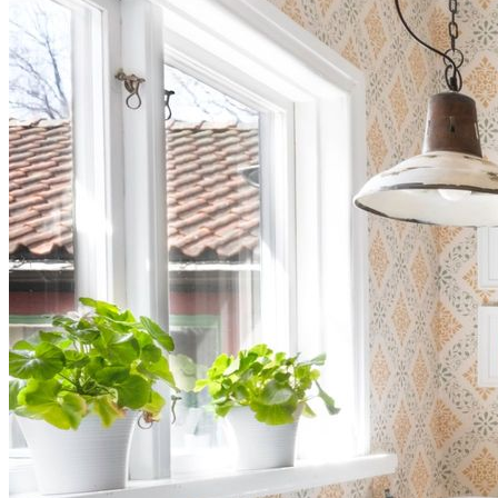
Detta är verkligen ett hem med stor potential och en unik möjlighet
att leva i harmoni med naturen.