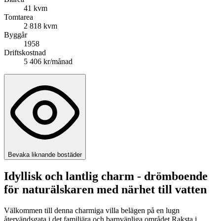
41 kvm
Tomtarea
2 818 kvm
Byggår
1958
Driftskostnad
5 406 kr/månad
Bevaka liknande bostäder
Idyllisk och lantlig charm - drömboende
för naturälskaren med närhet till vatten
Välkommen till denna charmiga villa belägen på en lugn
återvändsgata i det familjära och barnvänliga området Raksta i