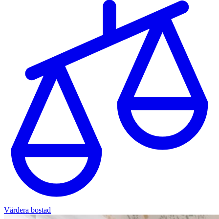
Värdera bostad