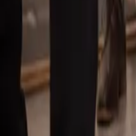
Våra mäklare