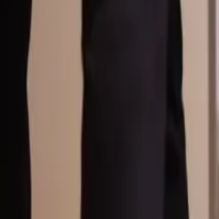
Översikt