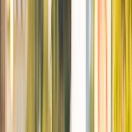
Omdömen
Försäljningar