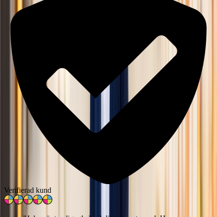
Verifierad kund