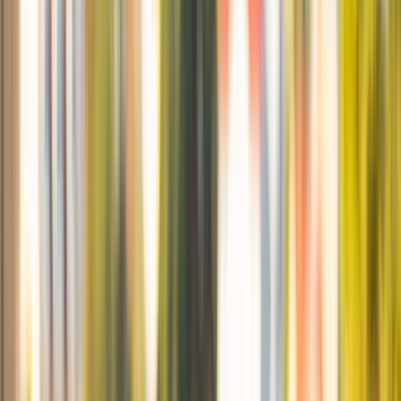
Översikt