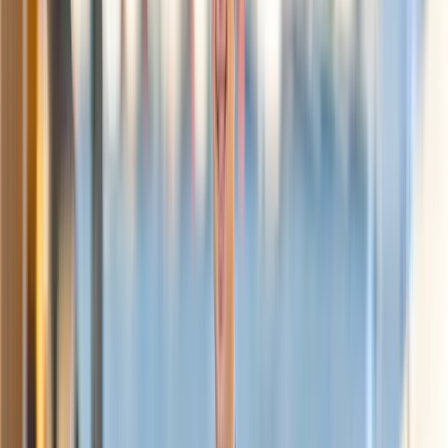
Maila mig
Johan Styrsvik