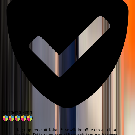
Verifierad kund
"
Jag upplevde att Johan Styrsvik bemötte oss alla lika