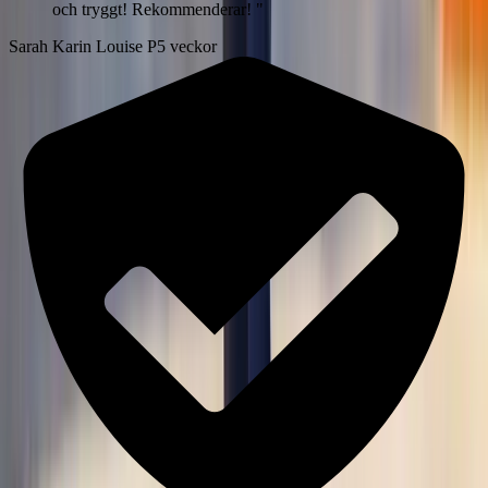
och tryggt! Rekommenderar!
"
Sarah Karin Louise P
5 veckor