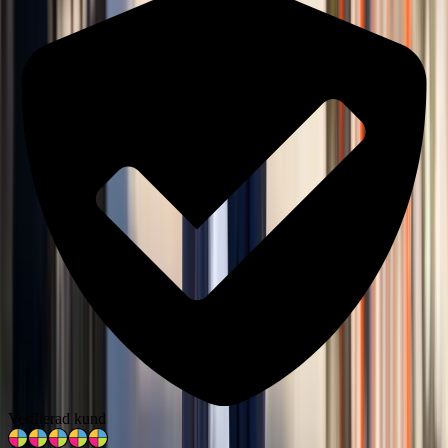
Verifierad kund