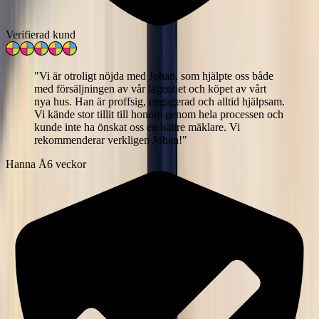
Verifierad kund
"
Vi är otroligt nöjda med Johan, som hjälpte oss både
med försäljningen av vår lägenhet och köpet av vårt
nya hus. Han är proffsig, engagerad och alltid hjälpsam.
Vi kände stor tillit till honom genom hela processen och
kunde inte ha önskat oss en bättre mäklare. Vi
rekommenderar verkligen Johan!
"
Hanna Å
6 veckor