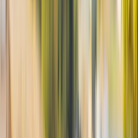
Karlskrona