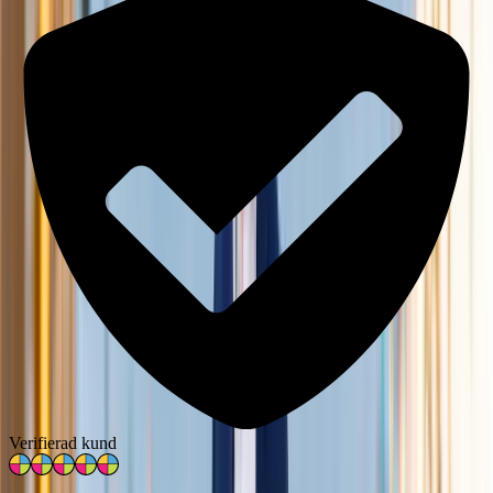
Verifierad kund