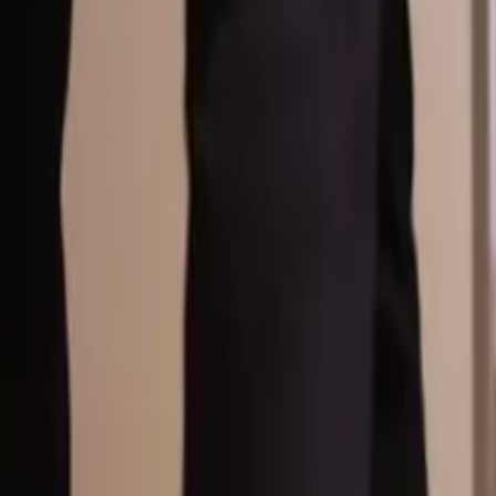
Översikt