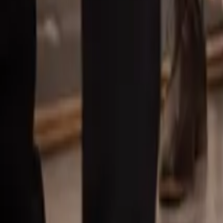
Våra mäklare