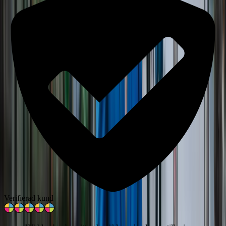
Verifierad kund