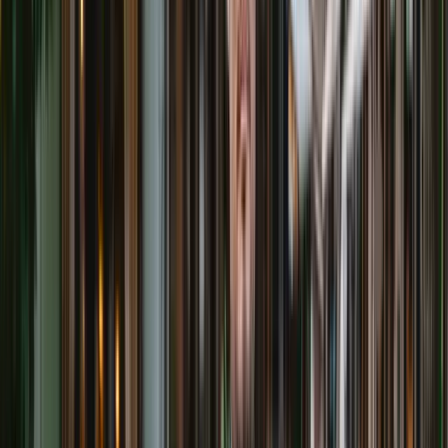
076-000 09 19