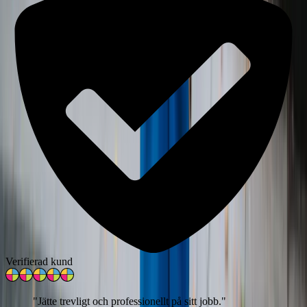
Verifierad kund
"
Jätte trevligt och professionellt på sitt jobb.
"