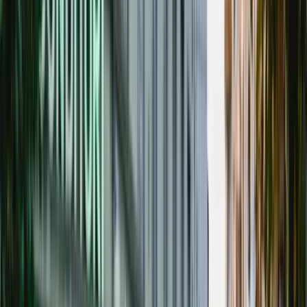
hem
Mäklare