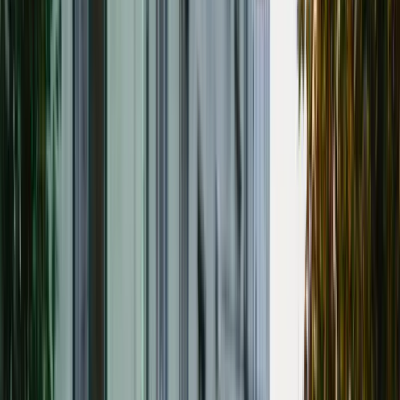
Översikt