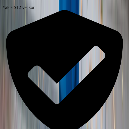
Yalda S
12 veckor