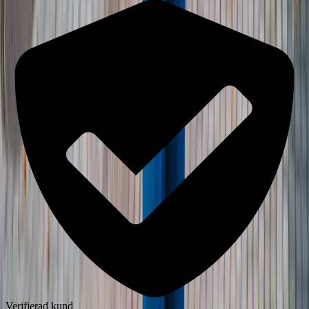
Verifierad kund