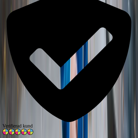
Verifierad kund