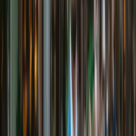
Maila mig