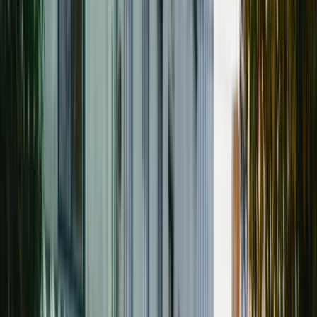
Omdömen
Försäljningar