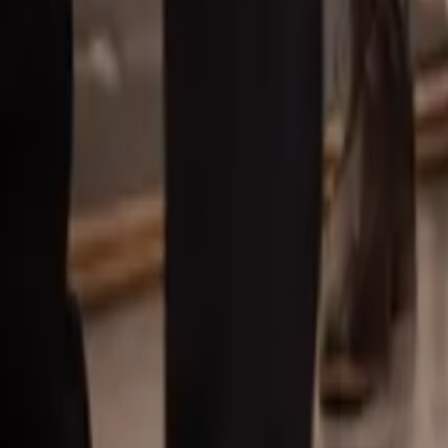
Våra mäklare