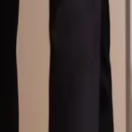
Översikt