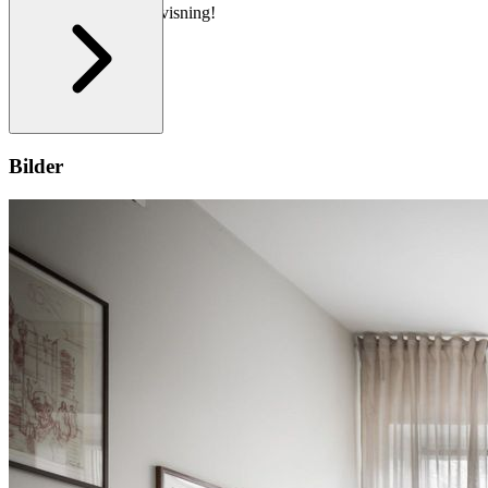
Varmt välkommen på visning!
Bilder