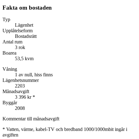
Fakta om bostaden
Typ
Lägenhet
Upplåtelseform
Bostadsrätt
Antal rum
3 rok
Boarea
53,5 kvm
Våning
1 av null, hiss finns
Lägenhetsnummer
2203
Månadsavgift
3 396 kr
*
Byggår
2008
Kommentar till månadsavgift
*
Vatten, värme, kabel-TV och bredband 1000/1000mbit ingår i
avgiften