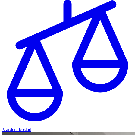
Värdera bostad