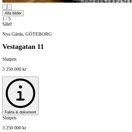
Alla bilder
1
/
5
Såld!
Nya Gårda
,
GÖTEBORG
Vestagatan 11
Slutpris
3 250 000 kr
Fakta & dokument
Slutpris
3 250 000 kr