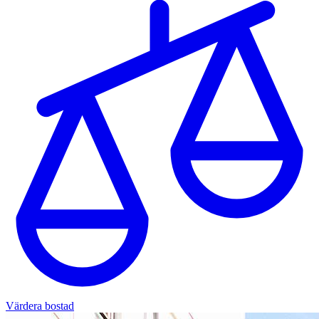
Värdera bostad