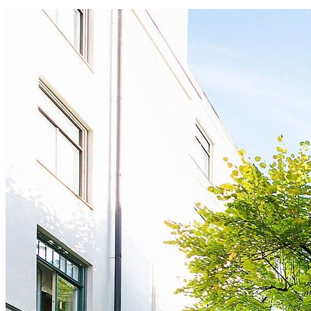
Detta är en kommande annons - anmäl ditt intresse på annonsen så
återkommer vi med mer information.