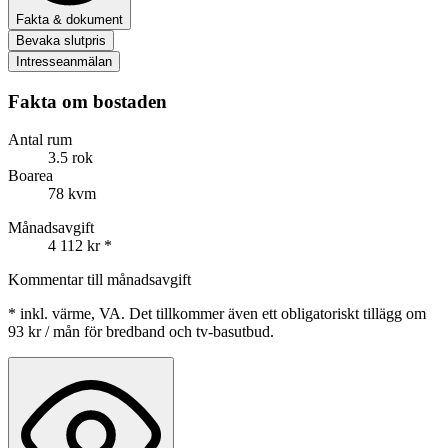
Fakta & dokument
Bevaka slutpris
Intresseanmälan
Fakta om bostaden
Antal rum
3.5 rok
Boarea
78 kvm
Månadsavgift
4 112 kr
*
Kommentar till månadsavgift
*
inkl. värme, VA. Det tillkommer även ett obligatoriskt tillägg om
93 kr / mån för bredband och tv-basutbud.