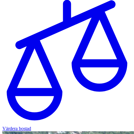
Värdera bostad