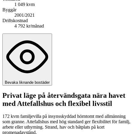
1 049 kvm
Byggår
2001/2021
Driftskostnad
4 792 kr/månad
Bevaka liknande bostäder
Privat läge på återvändsgata nära havet
med Attefallshus och flexibel livsstil
172 kvm familjevilla på insynsskyddad hörntomt med allmänning
som granne. Attefallshus med hög standard ger flexibilitet för familj,
arbete eller uthyrning. Strand, hav och båtplats på kort
promenadavstånd.