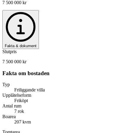
7 500 000 kr
Fakta & dokument
Slutpris
7 500 000 kr
Fakta om bostaden
Typ
Friliggande villa
Upplåtelseform
Friköpt
Antal rum
7 rok
Boarea
207 kvm
Tomtarea