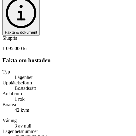
Fakta & dokument
Slutpris
1 095 000 kr
Fakta om bostaden
Typ
Lägenhet
Upplåtelseform
Bostadsrätt
Antal rum
1 rok
Boarea
42 kvm
Våning
3 av null
Lägenhetsnummer