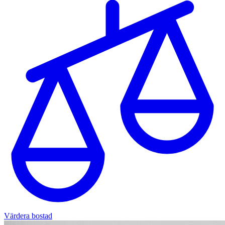
Värdera bostad