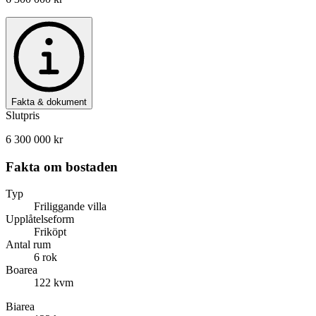
Fakta & dokument
Slutpris
6 300 000 kr
Fakta om bostaden
Typ
Friliggande villa
Upplåtelseform
Friköpt
Antal rum
6 rok
Boarea
122 kvm
Biarea