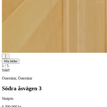
Alla bilder
1
/
5
Såld!
Österskär
,
Österskär
Södra åsvägen 3
Slutpris
6 300 000 kr