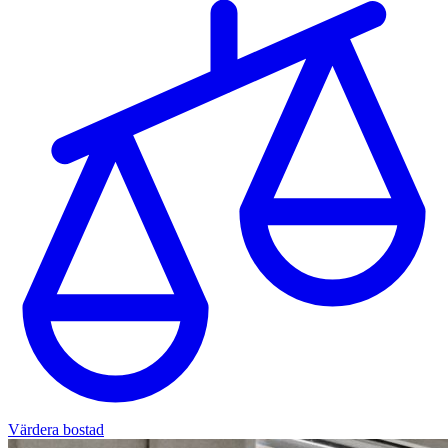
Värdera bostad