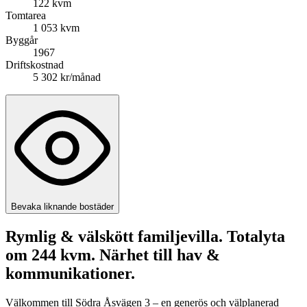
122 kvm
Tomtarea
1 053 kvm
Byggår
1967
Driftskostnad
5 302 kr/månad
Bevaka liknande bostäder
Rymlig & välskött familjevilla. Totalyta
om 244 kvm. Närhet till hav &
kommunikationer.
Välkommen till Södra Åsvägen 3 – en generös och välplanerad