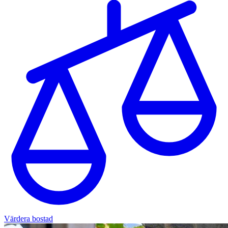
Värdera bostad