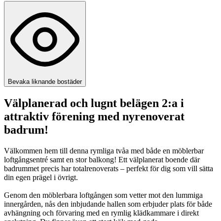
Bevaka liknande bostäder
Välplanerad och lugnt belägen 2:a i
attraktiv förening med nyrenoverat
badrum!
Välkommen hem till denna rymliga tvåa med både en möblerbar
loftgångsentré samt en stor balkong! Ett välplanerat boende där
badrummet precis har totalrenoverats – perfekt för dig som vill sätta
din egen prägel i övrigt.
Genom den möblerbara loftgången som vetter mot den lummiga
innergården, nås den inbjudande hallen som erbjuder plats för både
avhängning och förvaring med en rymlig klädkammare i direkt