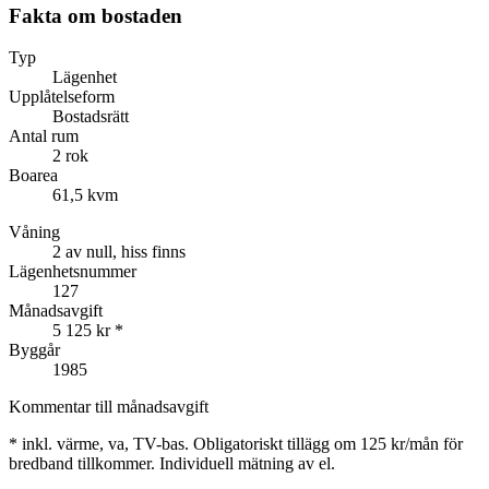
Fakta om bostaden
Typ
Lägenhet
Upplåtelseform
Bostadsrätt
Antal rum
2 rok
Boarea
61,5 kvm
Våning
2 av null, hiss finns
Lägenhetsnummer
127
Månadsavgift
5 125 kr
*
Byggår
1985
Kommentar till månadsavgift
*
inkl. värme, va, TV-bas. Obligatoriskt tillägg om 125 kr/mån för
bredband tillkommer. Individuell mätning av el.