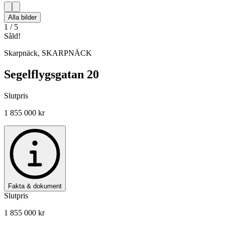
Alla bilder
1
/
5
Såld!
Skarpnäck
,
SKARPNÄCK
Segelflygsgatan 20
Slutpris
1 855 000 kr
Fakta & dokument
Slutpris
1 855 000 kr