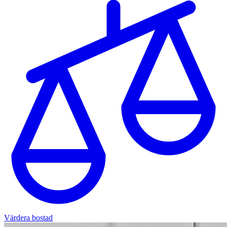
Värdera bostad