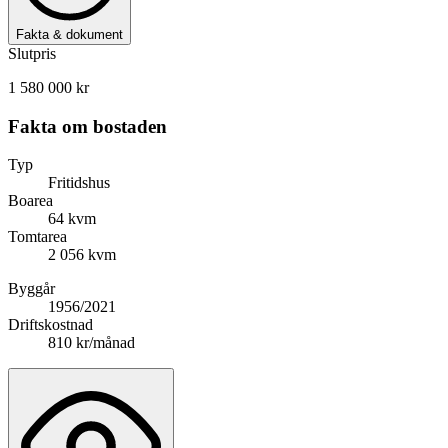
Fakta & dokument
Slutpris
1 580 000 kr
Fakta om bostaden
Typ
Fritidshus
Boarea
64 kvm
Tomtarea
2 056 kvm
Byggår
1956/2021
Driftskostnad
810 kr/månad