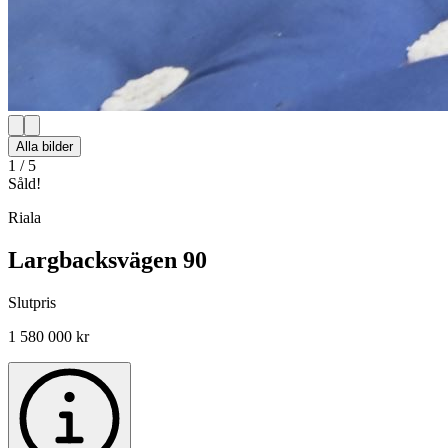
Alla bilder
1
/
5
Såld!
Riala
Largbacksvägen 90
Slutpris
1 580 000 kr