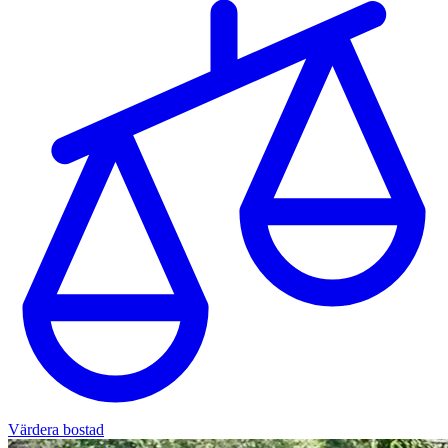
Värdera bostad