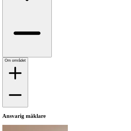
Om området
Ansvarig mäklare