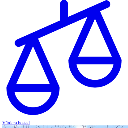
Värdera bostad