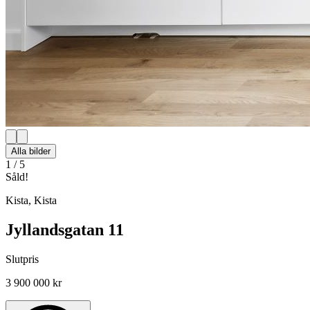
Alla bilder
1
/
5
Såld!
Kista
,
Kista
Jyllandsgatan 11
Slutpris
3 900 000 kr