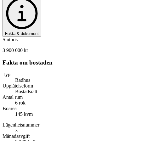
Fakta & dokument
Slutpris
3 900 000 kr
Fakta om bostaden
Typ
Radhus
Upplåtelseform
Bostadsrätt
Antal rum
6 rok
Boarea
145 kvm
Lägenhetsnummer
3
Månadsavgift