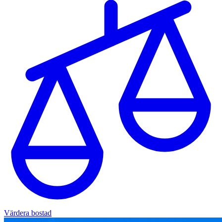
Värdera bostad