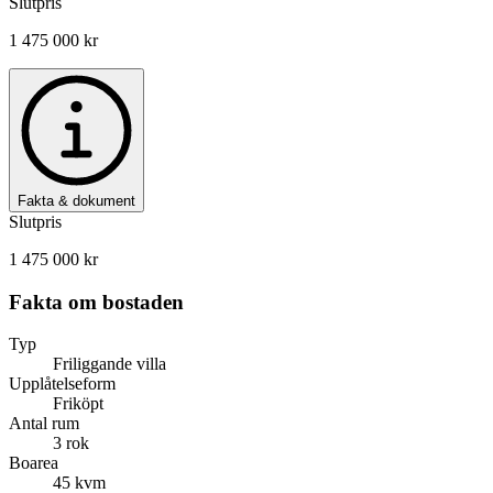
Slutpris
1 475 000 kr
Fakta & dokument
Slutpris
1 475 000 kr
Fakta om bostaden
Typ
Friliggande villa
Upplåtelseform
Friköpt
Antal rum
3 rok
Boarea
45 kvm