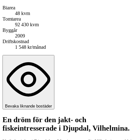
Biarea
48 kvm
Tomtarea
92 430 kvm
Byggår
2009
Driftskostnad
1 548 kr/månad
Bevaka liknande bostäder
En dröm för den jakt- och
fiskeintresserade i Djupdal, Vilhelmina.