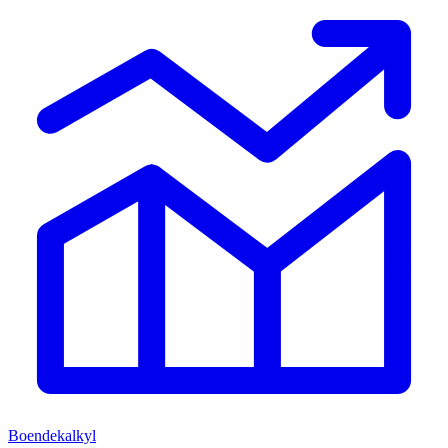
Boendekalkyl