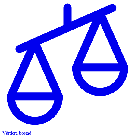
Värdera bostad