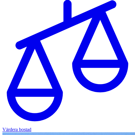
Värdera bostad