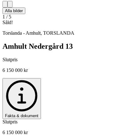
Alla bilder
1
/
5
Såld!
Torslanda - Amhult
,
TORSLANDA
Amhult Nedergård 13
Slutpris
6 150 000 kr
Fakta & dokument
Slutpris
6 150 000 kr