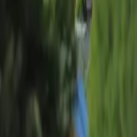
Våra mäklare