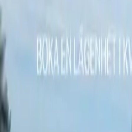
Översikt