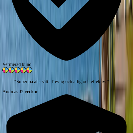
Verifierad kund
"
Super på alla sätt! Trevlig och ärlig och effektiv.
"
Andreas J
2 veckor