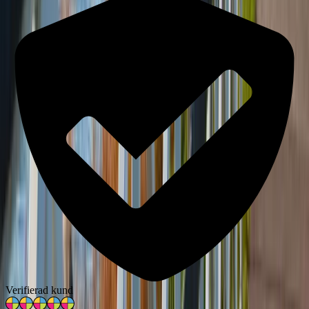
Verifierad kund