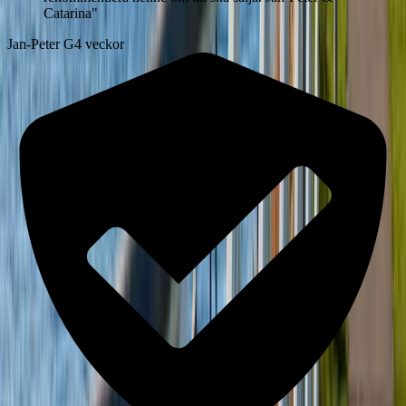
Catarina
"
Jan-Peter G
4 veckor