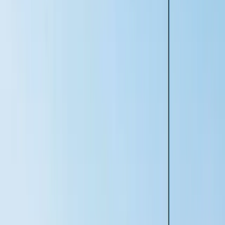
charmiga bostadsområden för hela familjen.