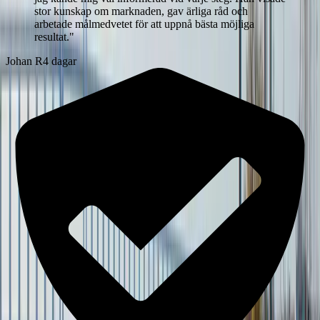
stor kunskap om marknaden, gav ärliga råd och
arbetade målmedvetet för att uppnå bästa möjliga
resultat.
"
Johan R
4 dagar