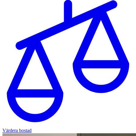
Värdera bostad