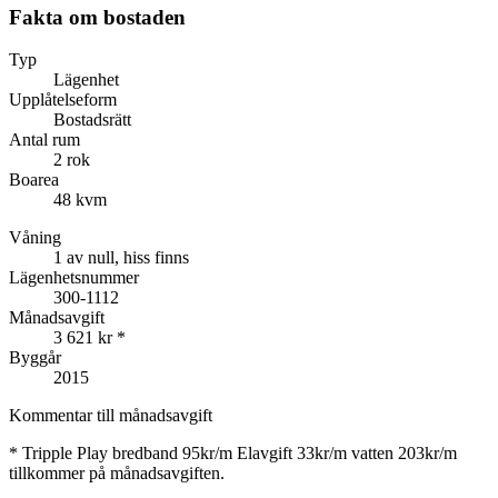
Fakta om bostaden
Typ
Lägenhet
Upplåtelseform
Bostadsrätt
Antal rum
2 rok
Boarea
48 kvm
Våning
1 av null, hiss finns
Lägenhetsnummer
300-1112
Månadsavgift
3 621 kr
*
Byggår
2015
Kommentar till månadsavgift
*
Tripple Play bredband 95kr/m Elavgift 33kr/m vatten 203kr/m
tillkommer på månadsavgiften.