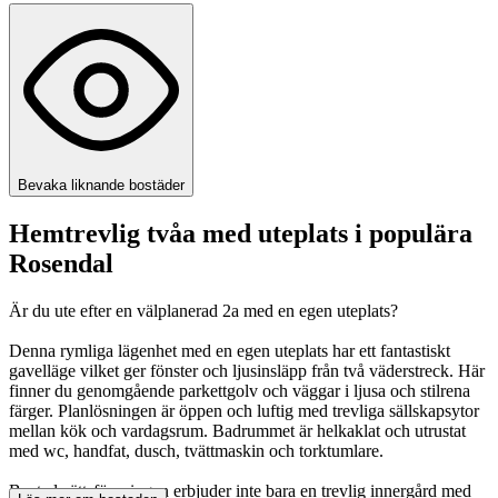
Bevaka liknande bostäder
Hemtrevlig tvåa med uteplats i populära
Rosendal
Är du ute efter en välplanerad 2a med en egen uteplats?
Denna rymliga lägenhet med en egen uteplats har ett fantastiskt
gavelläge vilket ger fönster och ljusinsläpp från två väderstreck. Här
finner du genomgående parkettgolv och väggar i ljusa och stilrena
färger. Planlösningen är öppen och luftig med trevliga sällskapsytor
mellan kök och vardagsrum. Badrummet är helkaklat och utrustat
med wc, handfat, dusch, tvättmaskin och torktumlare.
Bostadsrättsföreningen erbjuder inte bara en trevlig innergård med