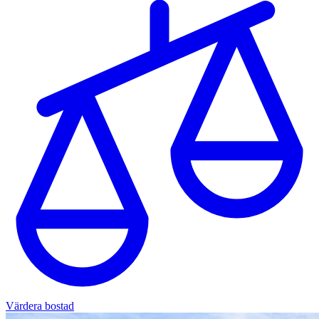
Värdera bostad