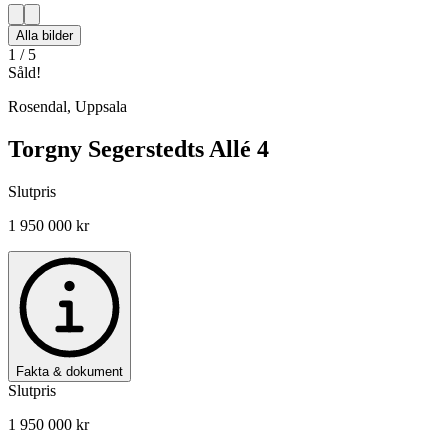
Alla bilder
1
/
5
Såld!
Rosendal
,
Uppsala
Torgny Segerstedts Allé 4
Slutpris
1 950 000 kr
Fakta & dokument
Slutpris
1 950 000 kr