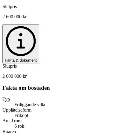
Slutpris
2 600 000 kr
Fakta & dokument
Slutpris
2 600 000 kr
Fakta om bostaden
Typ
Friliggande villa
Upplåtelseform
Friköpt
Antal rum
6 rok
Boarea