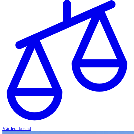
Värdera bostad