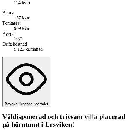
114 kvm
Biarea
137 kvm
Tomtarea
969 kvm
Byggår
1971
Driftskostnad
5 123 kr/månad
Bevaka liknande bostäder
Väldisponerad och trivsam villa placerad
på hörntomt i Ursviken!