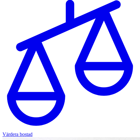
Värdera bostad