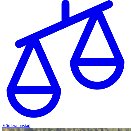
Värdera bostad