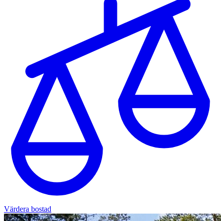
Värdera bostad