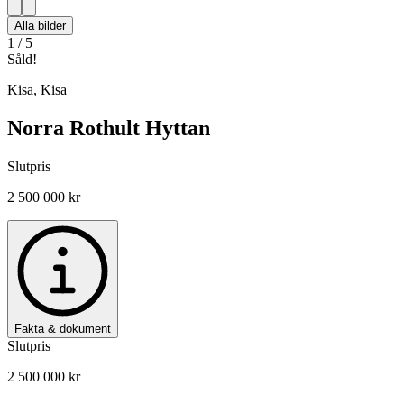
Alla bilder
1
/
5
Såld!
Kisa
,
Kisa
Norra Rothult Hyttan
Slutpris
2 500 000 kr
Fakta & dokument
Slutpris
2 500 000 kr