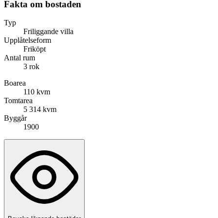
Fakta om bostaden
Typ
Friliggande villa
Upplåtelseform
Friköpt
Antal rum
3 rok
Boarea
110 kvm
Tomtarea
5 314 kvm
Byggår
1900