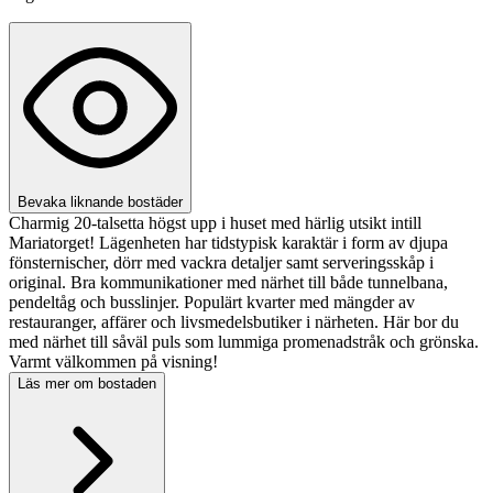
Bevaka liknande bostäder
Charmig 20-talsetta högst upp i huset med härlig utsikt intill
Mariatorget! Lägenheten har tidstypisk karaktär i form av djupa
fönsternischer, dörr med vackra detaljer samt serveringsskåp i
original. Bra kommunikationer med närhet till både tunnelbana,
pendeltåg och busslinjer. Populärt kvarter med mängder av
restauranger, affärer och livsmedelsbutiker i närheten. Här bor du
med närhet till såväl puls som lummiga promenadstråk och grönska.
Varmt välkommen på visning!
Läs mer om bostaden