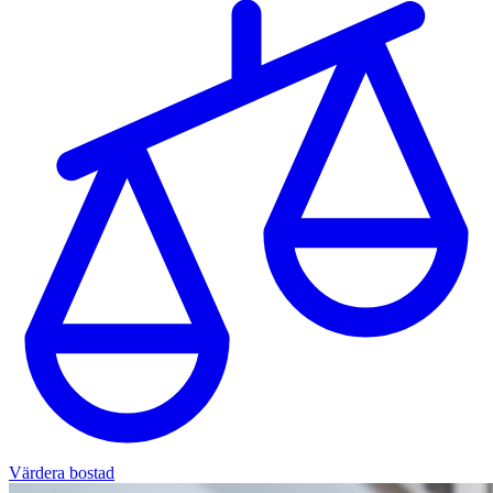
Värdera bostad