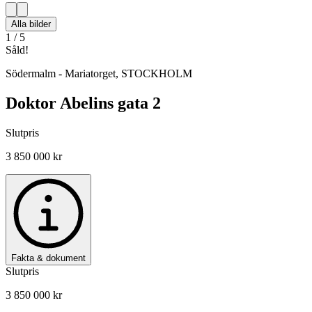
Alla bilder
1
/
5
Såld!
Södermalm - Mariatorget
,
STOCKHOLM
Doktor Abelins gata 2
Slutpris
3 850 000 kr
Fakta & dokument
Slutpris
3 850 000 kr