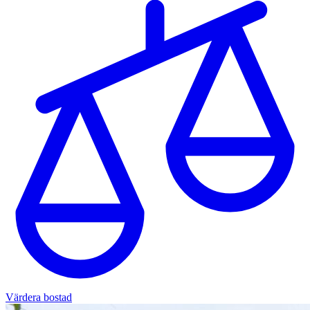
Värdera bostad