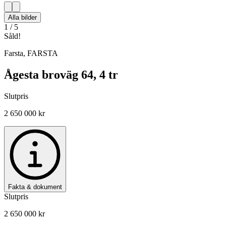
Alla bilder
1
/
5
Såld!
Farsta
,
FARSTA
Ågesta broväg 64, 4 tr
Slutpris
2 650 000 kr
Fakta & dokument
Slutpris
2 650 000 kr