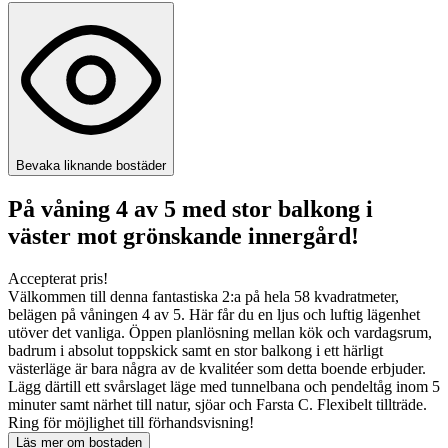
Bevaka liknande bostäder
På våning 4 av 5 med stor balkong i
väster mot grönskande innergård!
Accepterat pris!
Välkommen till denna fantastiska 2:a på hela 58 kvadratmeter,
belägen på våningen 4 av 5. Här får du en ljus och luftig lägenhet
utöver det vanliga. Öppen planlösning mellan kök och vardagsrum,
badrum i absolut toppskick samt en stor balkong i ett härligt
västerläge är bara några av de kvalitéer som detta boende erbjuder.
Lägg därtill ett svårslaget läge med tunnelbana och pendeltåg inom 5
minuter samt närhet till natur, sjöar och Farsta C. Flexibelt tillträde.
Ring för möjlighet till förhandsvisning!
Läs mer om bostaden