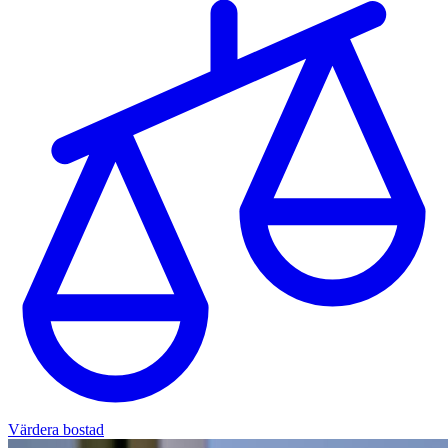
Värdera bostad