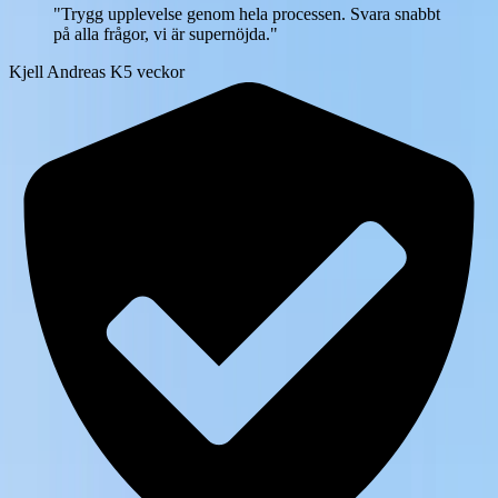
"
Trygg upplevelse genom hela processen. Svara snabbt
på alla frågor, vi är supernöjda.
"
Kjell Andreas K
5 veckor