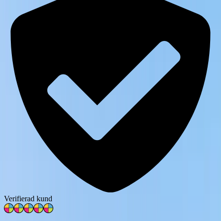
Verifierad kund