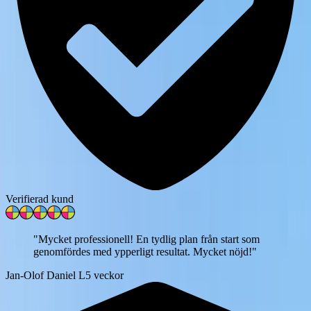
Verifierad kund
"
Mycket professionell! En tydlig plan från start som
genomfördes med ypperligt resultat. Mycket nöjd!
"
Jan-Olof Daniel L
5 veckor