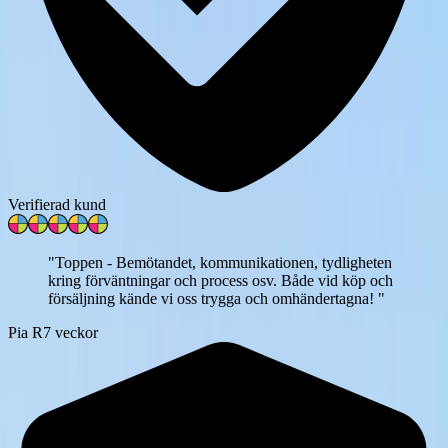
Verifierad kund
"
Toppen - Bemötandet, kommunikationen, tydligheten
kring förväntningar och process osv. Både vid köp och
försäljning kände vi oss trygga och omhändertagna!
"
Pia R
7 veckor