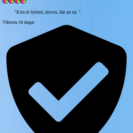
"
Kim är lyhörd, driven, lätt att nå.
"
Viktoria J
4 dagar