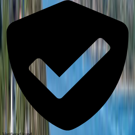
Verifierad kund