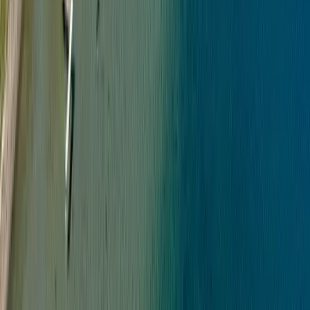
Värdera ditt hus
Ta reda på vad din bostad är värd
?
Värdera din bostad
Boka mäklare
Välj den tid och mäklare du vill, och boka direkt på webben.