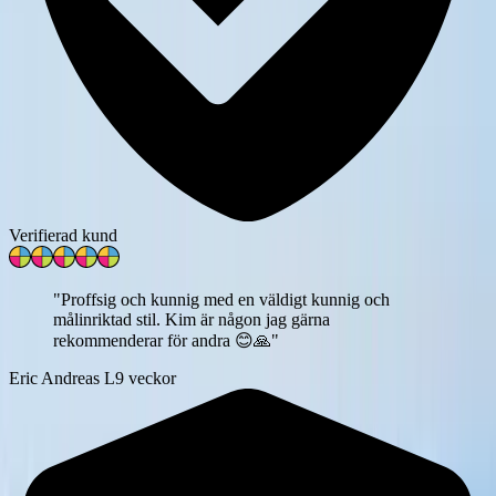
Verifierad kund
"
Proffsig och kunnig med en väldigt kunnig och
målinriktad stil. Kim är någon jag gärna
rekommenderar för andra 😊🙏
"
Eric Andreas L
9 veckor