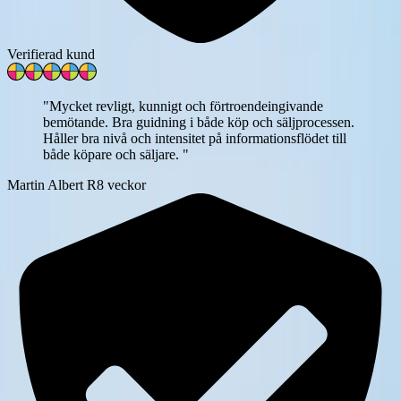
Verifierad kund
"
Mycket revligt, kunnigt och förtroendeingivande
bemötande. Bra guidning i både köp och säljprocessen.
Håller bra nivå och intensitet på informationsflödet till
både köpare och säljare.
"
Martin Albert R
8 veckor