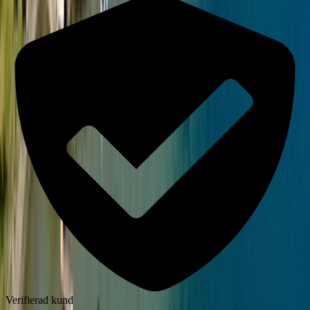
Verifierad kund