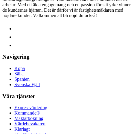
arbetar. Med ett äkta engagemang och en passion för sitt yrke vinner
de kundernas hjärtan. Det är därför vi är fastighetsmäklaren med
nöjdare kunder.
Välkommen att bli nöjd du också!
Navigering
Köpa
Sälja
Spanien
Svenska Fjäll
Våra tjänster
Expressvärdering
Kommande®
Mäklarbokning
Värdebevakaren
Klarlagt