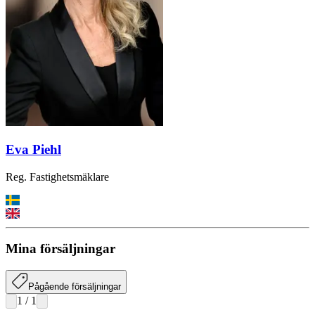
Eva Piehl
Reg. Fastighetsmäklare
Mina försäljningar
Pågående försäljningar
1
/
1