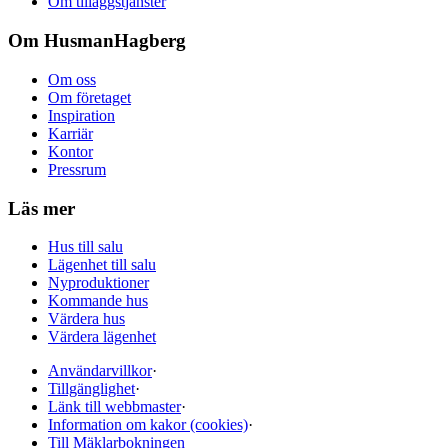
Om tilläggstjänster
Om HusmanHagberg
Om oss
Om företaget
Inspiration
Karriär
Kontor
Pressrum
Läs mer
Hus till salu
Lägenhet till salu
Nyproduktioner
Kommande hus
Värdera hus
Värdera lägenhet
Användarvillkor
·
Tillgänglighet
·
Länk till webbmaster
·
Information om kakor (cookies)
·
Till Mäklarbokningen