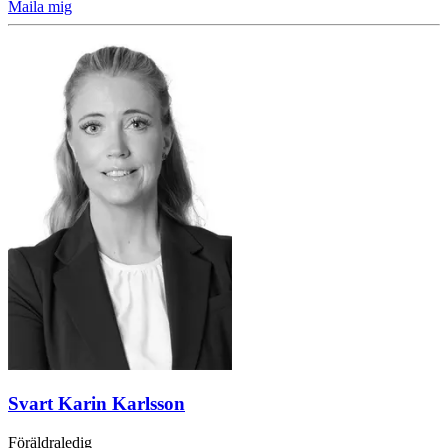
Maila mig
Svart Karin Karlsson
Föräldraledig