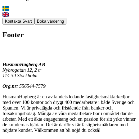
Kontakta Svart
Boka värdering
Footer
HusmanHagberg AB
Nybrogatan 12, 2 tr
114 39 Stockholm
Org.nr:
556544-7579
HusmanHagberg är en av landets ledande fastighetsmäklarkedjor
med över 100 kontor och drygt 400 medarbetare i både Sverige och
Spanien. Vi är privatägda och fristående från banker och
försäkringsbolag. Många av våra medarbetare bor i området där de
arbetar. Med ett äkta engagemang och en passion för sitt yrke vinner
de kundernas hjärtan. Det är därför vi är fastighetsmäklaren med
nöjdare kunder.
Välkommen att bli nöjd du också!