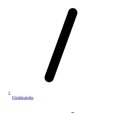
Föräldraledig