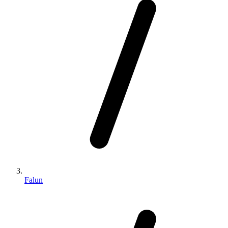
Falun