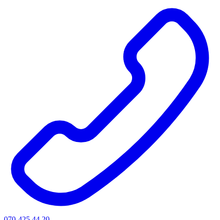
070-425 44 20