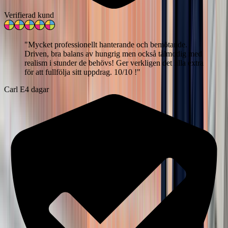
Verifierad kund
"
Mycket professionellt hanterande och bemötande.
Driven, bra balans av hungrig men också tålmodig med
realism i stunder de behövs! Ger verkligen det lilla extra
för att fullfölja sitt uppdrag. 10/10 !
"
Carl E
4 dagar