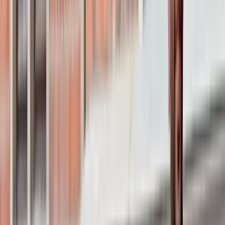
0738-900 906