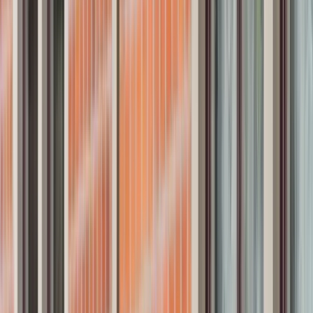
Omdömen
Försäljningar