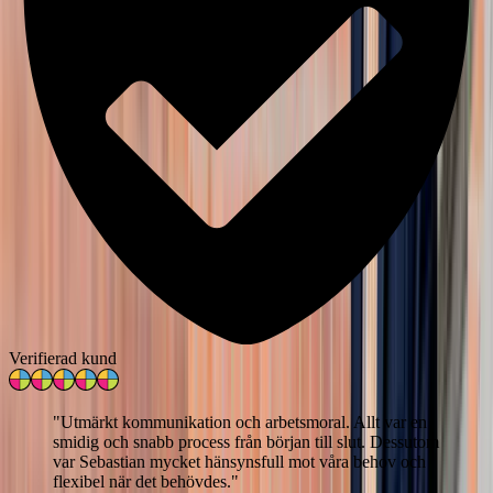
Verifierad kund
"
Utmärkt kommunikation och arbetsmoral. Allt var en
smidig och snabb process från början till slut. Dessutom
var Sebastian mycket hänsynsfull mot våra behov och
flexibel när det behövdes.
"