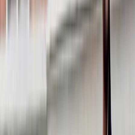
Maila mig