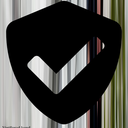
Verifierad kund