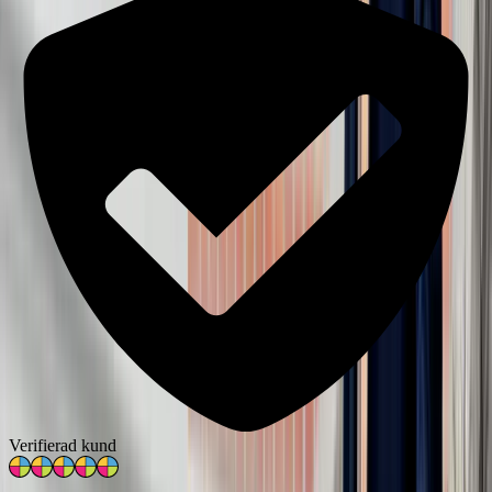
Verifierad kund