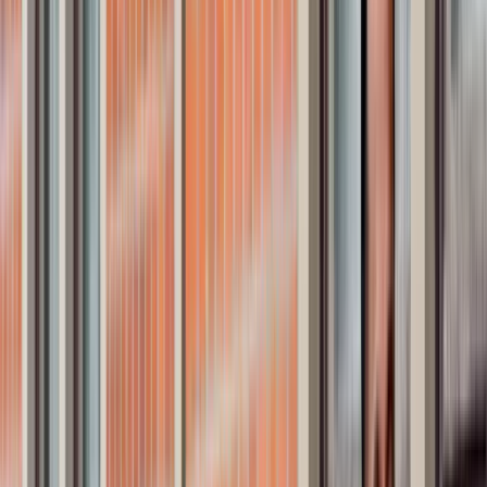
Sebastian Nordtvedt
Sebastian Nordtvedt