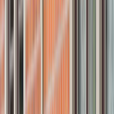
Översikt