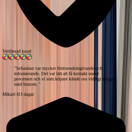
Verifierad kund
"
Sebastian var mycket förtroendeingivande och
informerande. Det var lätt att få kontakt under
processen och vi som köpare kände oss väldigt trygga
med honom.
"
Mikael H
3 dagar