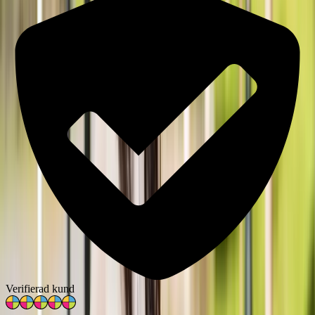
Verifierad kund