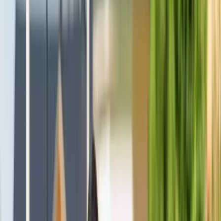
Välj den tid du vill och boka direkt.