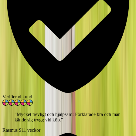
Verifierad kund
"
Mycket trevligt och hjälpsam! Förklarade bra och man
kände sig trygg vid köp.
"
Rasmus S
11 veckor