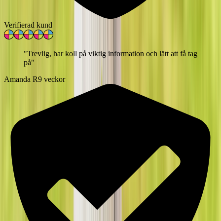
Verifierad kund
"
Trevlig, har koll på viktig information och lätt att få tag
på
"
Amanda R
9 veckor