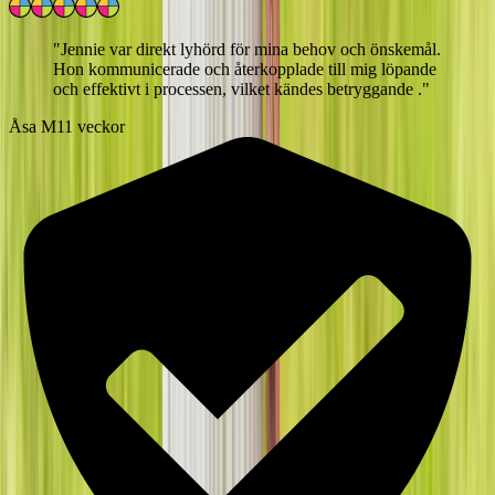
"
Jennie var direkt lyhörd för mina behov och önskemål.
Hon kommunicerade och återkopplade till mig löpande
och effektivt i processen, vilket kändes betryggande .
"
Åsa M
11 veckor