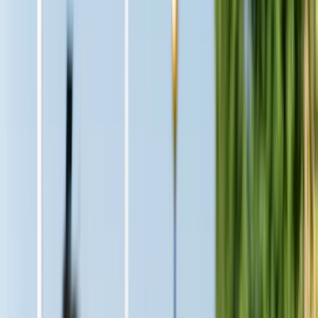
Omdömen
Försäljningar