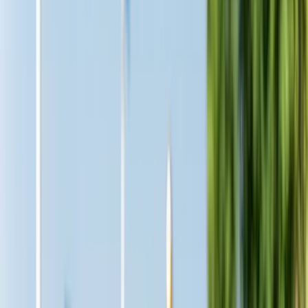
Översikt