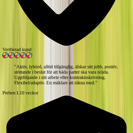
Verifierad kund
"
Aktiv, lyhörd, alltid tillgänglig, älskar sitt jobb, positiv,
stöttande i beslut för att båda parter ska vara nöjda.
Uppföljande i sitt arbete efter kontraktsskrivning.
Flexibel/adaptiv. En mäklare att räkna med.
"
Preben L
10 veckor