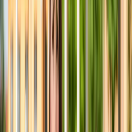
Maila mig