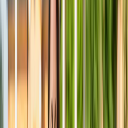
070-666 29 43