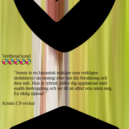
Verifierad kund
"
Jennie är en fantastisk mäklare som verkligen
skräddarsyr sin strategi efter just din försäljning och
dina mål. Hon är lyhörd, håller dig uppdaterad med
snabb återkoppling och ser till att alltid veta nästa steg.
En riktig stjärna!
"
Kristin C
9 veckor