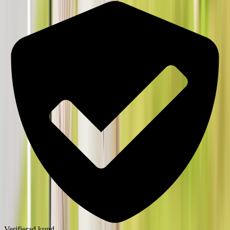
Verifierad kund