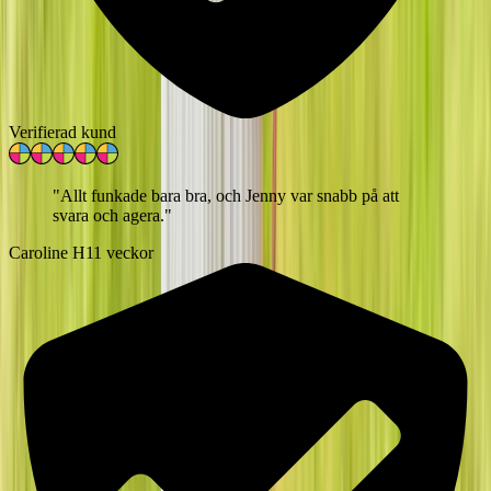
Verifierad kund
"
Allt funkade bara bra, och Jenny var snabb på att
svara och agera.
"
Caroline H
11 veckor