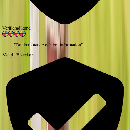
Verifierad kund
"
Bra bemötande och bra information
"
Maud F
8 veckor