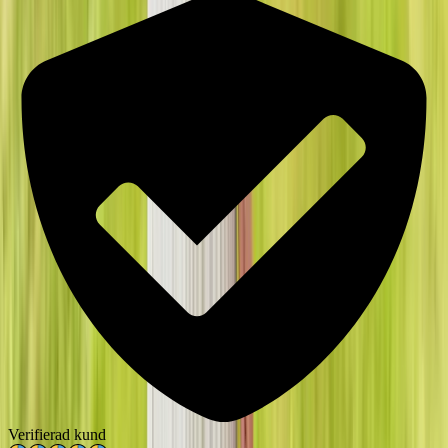
Verifierad kund