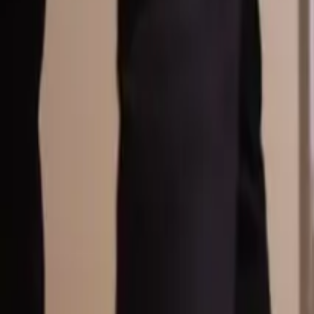
Översikt