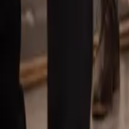
Våra mäklare