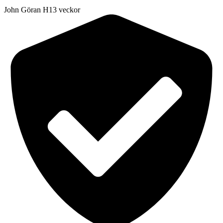
John Göran H
13 veckor