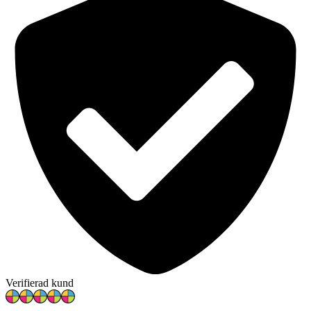
Verifierad kund