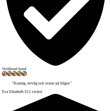
Verifierad kund
"
Kunnig, trevlig och svarar på frågor.
"
Eva Elisabeth S
12 veckor