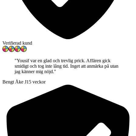
Verifierad kund
"
Yousif var en glad och trevlig prick. Affären gick
smidigt och tog inte lång tid. Inget att anmärka på utan
jag känner mig nöjd.
"
Bengt Åke J
15 veckor