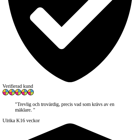
Verifierad kund
"
Trevlig och trovärdig, precis vad som krävs av en
mäklare.
"
Ulrika K
16 veckor