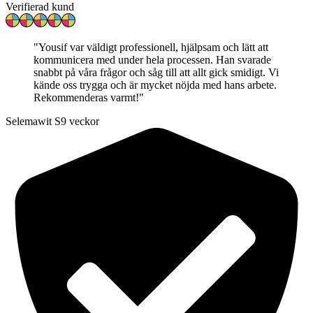
Verifierad kund
"
Yousif var väldigt professionell, hjälpsam och lätt att
kommunicera med under hela processen. Han svarade
snabbt på våra frågor och såg till att allt gick smidigt. Vi
kände oss trygga och är mycket nöjda med hans arbete.
Rekommenderas varmt!
"
Selemawit S
9 veckor