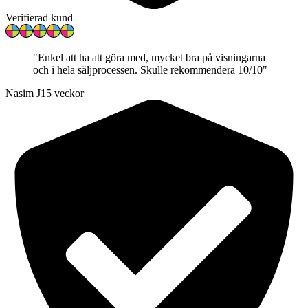
Verifierad kund
"
Enkel att ha att göra med, mycket bra på visningarna
och i hela säljprocessen. Skulle rekommendera 10/10
"
Nasim J
15 veckor