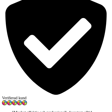
Verifierad kund