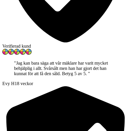
Verifierad kund
"
Jag kan bara säga att vår mäklare har varit mycket
behjälplig i allt. Svårsålt men han har gjort det han
kunnat för att få den såld. Betyg 5 av 5.
"
Evy H
18 veckor