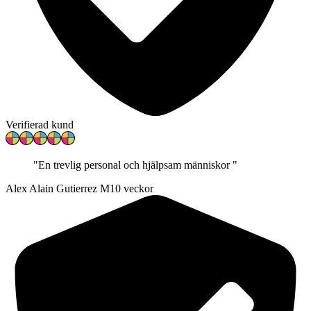
Verifierad kund
"
En trevlig personal och hjälpsam människor
"
Alex Alain Gutierrez M
10 veckor