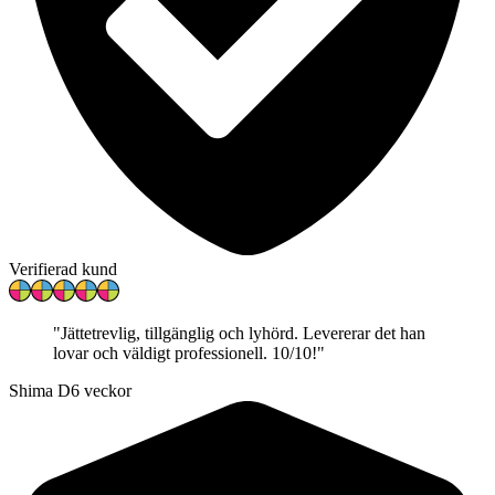
Verifierad kund
"
Jättetrevlig, tillgänglig och lyhörd. Levererar det han
lovar och väldigt professionell. 10/10!
"
Shima D
6 veckor