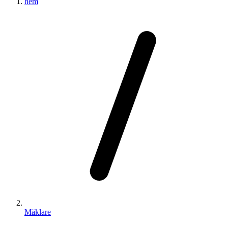
hem
Mäklare