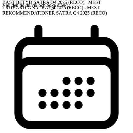
BÄST BETYD SÄTRA Q4 2025 (RECO) - MEST
Välj den tid du vill och boka direkt.
TROVÄRDIG SÄTRA Q4 2025 (RECO) - MEST
REKOMMENDATIONER SÄTRA Q4 2025 (RECO)