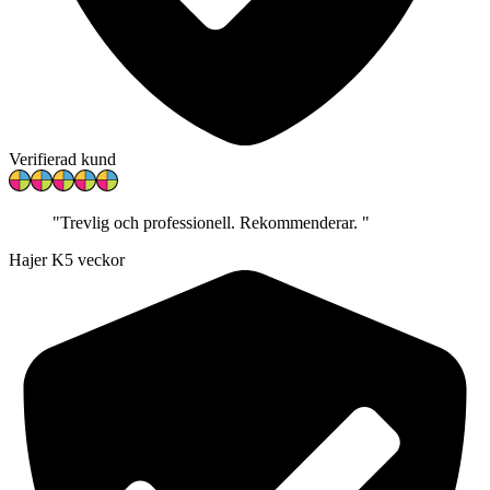
Verifierad kund
"
Trevlig och professionell. Rekommenderar.
"
Hajer K
5 veckor