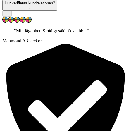
Hur verifieras kundrelationen?
"
Min lägenhet. Smidigt såld. O snabbt.
"
Mahmoud A
3 veckor