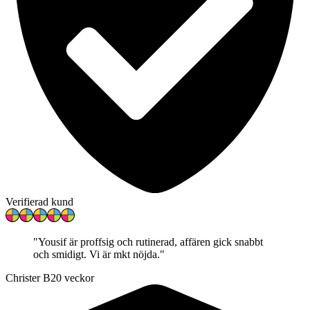
Verifierad kund
"
Yousif är proffsig och rutinerad, affären gick snabbt
och smidigt. Vi är mkt nöjda.
"
Christer B
20 veckor