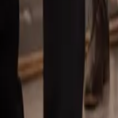
Våra mäklare