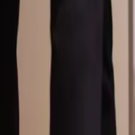
Översikt