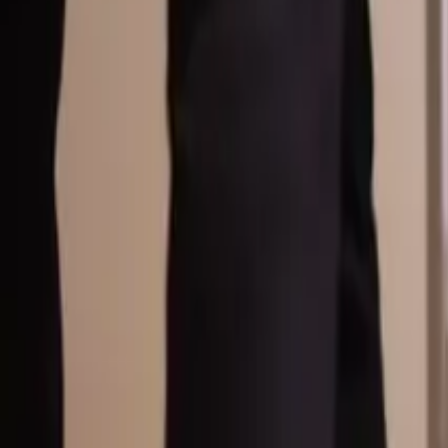
Översikt