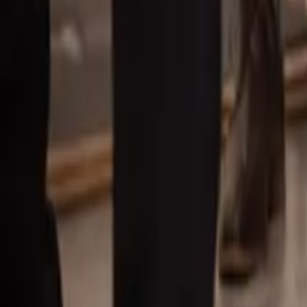
Våra mäklare