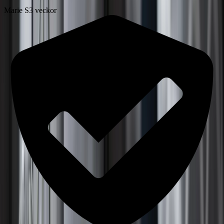
Marie S
3 veckor