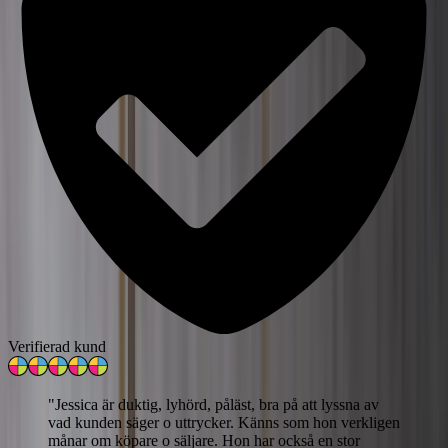
Verifierad kund
"
Jessica är duktig, lyhörd, påläst, bra på att lyssna av
vad kunden säger o uttrycker. Känns som hon verkligen
månar om köpare o säljare. Hon har också en stor