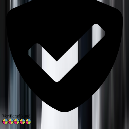
Verifierad kund