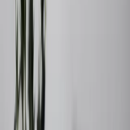
Att bo på Orust