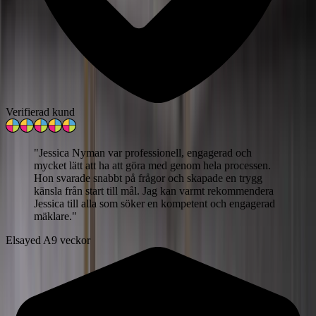
Verifierad kund
"
Jessica Nyman var professionell, engagerad och
mycket lätt att ha att göra med genom hela processen.
Hon svarade snabbt på frågor och skapade en trygg
känsla från start till mål. Jag kan varmt rekommendera
Jessica till alla som söker en kompetent och engagerad
mäklare.
"
Elsayed A
9 veckor