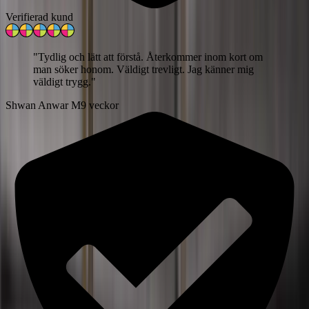
Verifierad kund
"
Tydlig och lätt att förstå. Återkommer inom kort om
man söker honom. Väldigt trevligt. Jag känner mig
väldigt trygg.
"
Shwan Anwar M
9 veckor