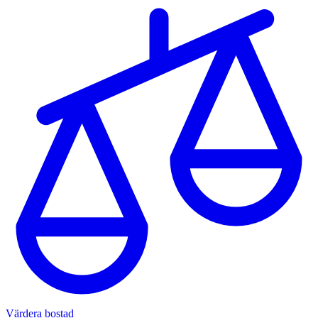
Värdera bostad