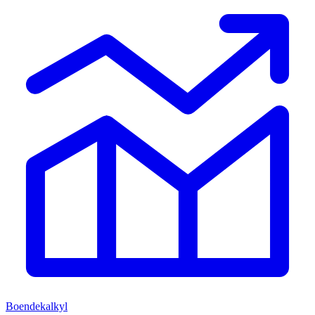
Boendekalkyl