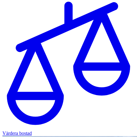
Värdera bostad