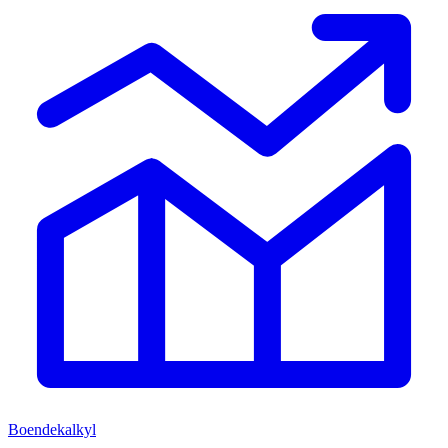
Boendekalkyl