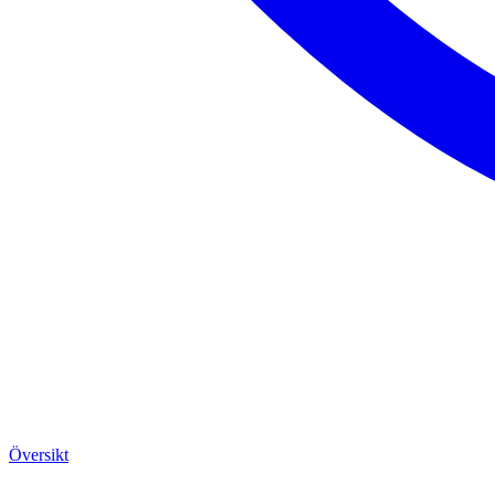
Översikt