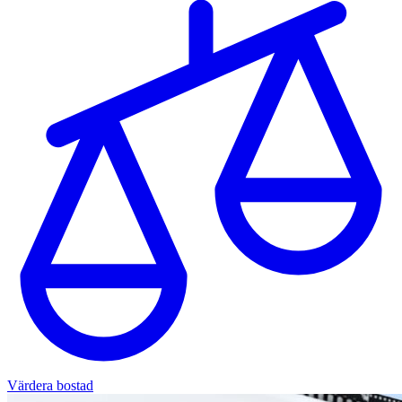
Värdera bostad