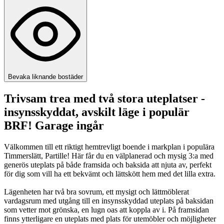
Bevaka liknande bostäder
Trivsam trea med två stora uteplatser -
insynsskyddat, avskilt läge i populär
BRF! Garage ingår
Välkommen till ett riktigt hemtrevligt boende i markplan i populära
Timmerslätt, Partille! Här får du en välplanerad och mysig 3:a med
generös uteplats på både framsida och baksida att njuta av, perfekt
för dig som vill ha ett bekvämt och lättskött hem med det lilla extra.
Lägenheten har två bra sovrum, ett mysigt och lättmöblerat
vardagsrum med utgång till en insynsskyddad uteplats på baksidan
som vetter mot grönska, en lugn oas att koppla av i. På framsidan
finns ytterligare en uteplats med plats för utemöbler och möjligheter