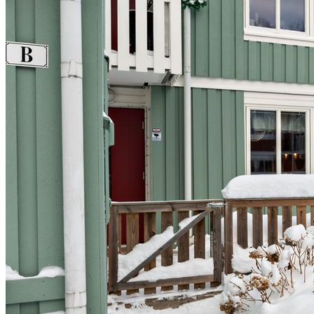
område, kan detta vara din nästa plats att kalla hem.
Välkommen att boka in dig på visning!