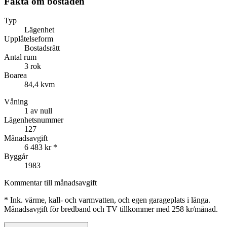
Fakta om bostaden
Typ
Lägenhet
Upplåtelseform
Bostadsrätt
Antal rum
3 rok
Boarea
84,4 kvm
Våning
1 av null
Lägenhetsnummer
127
Månadsavgift
6 483 kr
*
Byggår
1983
Kommentar till månadsavgift
*
Ink. värme, kall- och varmvatten, och egen garageplats i länga.
Månadsavgift för bredband och TV tillkommer med 258 kr/månad.