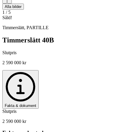
Alla bilder
1
/
5
Såld!
Timmerslätt
,
PARTILLE
Timmerslätt 40B
Slutpris
2 590 000 kr
Fakta & dokument
Slutpris
2 590 000 kr